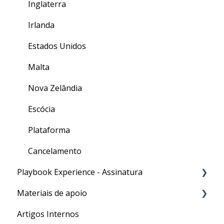
Inglaterra
Irlanda
Estados Unidos
Malta
Nova Zelândia
Escócia
Plataforma
Cancelamento
Playbook Experience - Assinatura
Materiais de apoio
Processos
Artigos Internos
Para o seu Intercâmbio