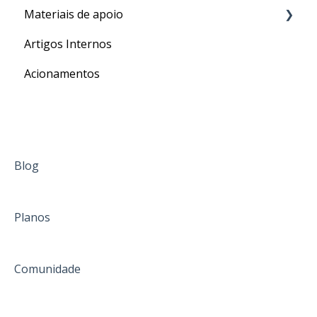
Materiais de apoio
Processos
Artigos Internos
Para o seu Intercâmbio
Acionamentos
Blog
Planos
Comunidade