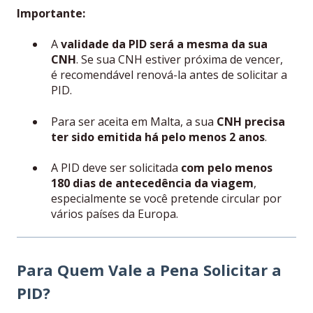
Importante:
A
validade da PID será a mesma da sua
CNH
. Se sua CNH estiver próxima de vencer,
é recomendável renová-la antes de solicitar a
PID.
Para ser aceita em Malta, a sua
CNH precisa
ter sido emitida há pelo menos 2 anos
.
A PID deve ser solicitada
com pelo menos
180 dias de antecedência da viagem
,
especialmente se você pretende circular por
vários países da Europa.
Para Quem Vale a Pena Solicitar a
PID?