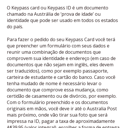
O Keypass card ou Keypass ID é um documento
chamado na Austrália de ‘prova de idade’ ou
identidade que pode ser usado em todos os estados
do país.
Para fazer o pedido do seu Keypass Card você terá
que preencher um formulário com seus dados e
reunir uma combinação de documentos que
comprovem sua identidade e endereço (em caso de
documentos que não sejam em inglês, eles devem
ser traduzidos), como por exemplo passaporte,
carteira de estudante e cartão do banco. Caso você
tenha mudado de nome é necessário levar o
documento que comprove essa mudança, como
certidão de casamento ou de divórcio, por exemplo.
Com o formulário preenchido e os documentos
originais em mãos, você deve ir até o Australia Post
mais próximo, onde vão tirar sua foto que será
impressa na ID, pagar a taxa de aproximadamente
A$39.95 (valor integral), escolher a forma de entrega,