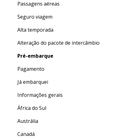
Dúvidas gerais
Passagens aéreas
Seguro viagem
Alta temporada
Alteração do pacote de intercâmbio
Pré-embarque
Pagamento
Já embarquei
Informações gerais
África do Sul
Austrália
Canadá