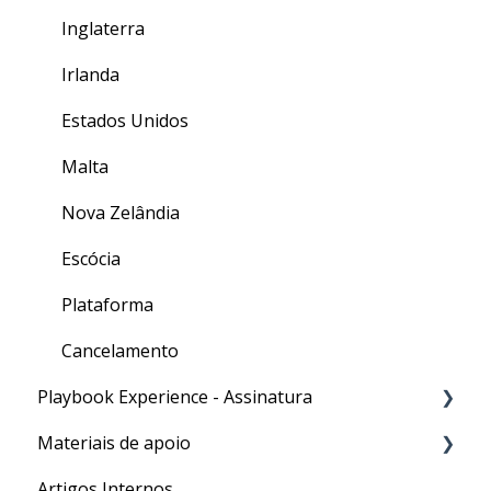
Inglaterra
Irlanda
Estados Unidos
Malta
Nova Zelândia
Escócia
Plataforma
Cancelamento
Playbook Experience - Assinatura
Materiais de apoio
Processos
Artigos Internos
Para o seu Intercâmbio