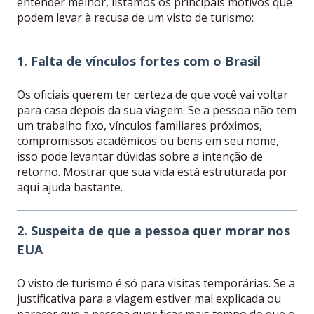
entender melhor, listamos os principais motivos que
podem levar à recusa de um visto de turismo:
1. Falta de vínculos fortes com o Brasil
Os oficiais querem ter certeza de que você vai voltar
para casa depois da sua viagem. Se a pessoa não tem
um trabalho fixo, vínculos familiares próximos,
compromissos acadêmicos ou bens em seu nome,
isso pode levantar dúvidas sobre a intenção de
retorno. Mostrar que sua vida está estruturada por
aqui ajuda bastante.
2. Suspeita de que a pessoa quer morar nos
EUA
O visto de turismo é só para visitas temporárias. Se a
justificativa para a viagem estiver mal explicada ou
parecer que a pessoa quer ficar mais tempo do que o