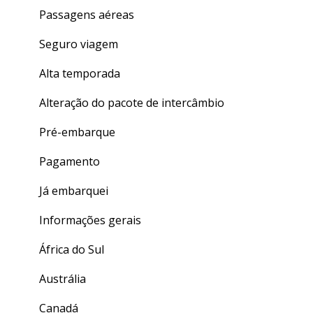
Dúvidas gerais
Passagens aéreas
Seguro viagem
Alta temporada
Alteração do pacote de intercâmbio
Pré-embarque
Pagamento
Já embarquei
Informações gerais
África do Sul
Austrália
Canadá