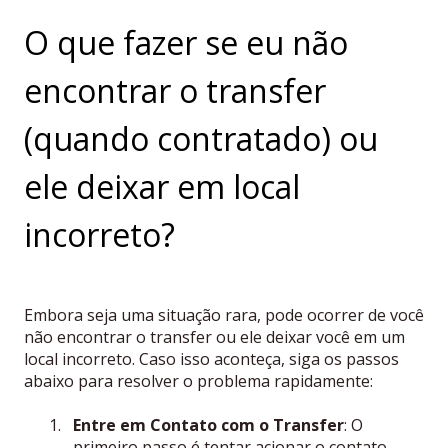
O que fazer se eu não
encontrar o transfer
(quando contratado) ou
ele deixar em local
incorreto?
Embora seja uma situação rara, pode ocorrer de você
não encontrar o transfer ou ele deixar você em um
local incorreto. Caso isso aconteça, siga os passos
abaixo para resolver o problema rapidamente:
Entre em Contato com o Transfer
: O
primeiro passo é tentar acionar o contato