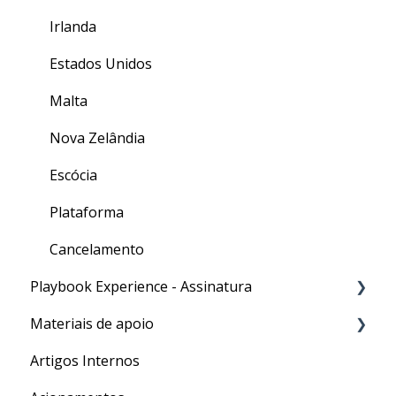
Irlanda
Estados Unidos
Malta
Nova Zelândia
Escócia
Plataforma
Cancelamento
Playbook Experience - Assinatura
Materiais de apoio
Processos
Artigos Internos
Para o seu Intercâmbio