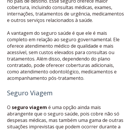
no país de destino. Esse seguro oferece maior
cobertura, incluindo consultas médicas, exames,
internações, tratamentos de urgência, medicamentos
e outros serviços relacionados à saúde.
A vantagem do seguro saúde é que ele é mais
completo em relação ao seguro governamental. Ele
oferece atendimento médico de qualidade e mais
acessível, sem custos elevados para consultas ou
tratamentos. Além disso, dependendo do plano
contratado, pode oferecer coberturas adicionais,
como atendimento odontológico, medicamentos e
acompanhamento pós-tratamento.
Seguro Viagem
O
seguro viagem
é uma opção ainda mais
abrangente que o seguro saúde, pois cobre não só
despesas médicas, mas também uma gama de outras
situações imprevistas que podem ocorrer durante a