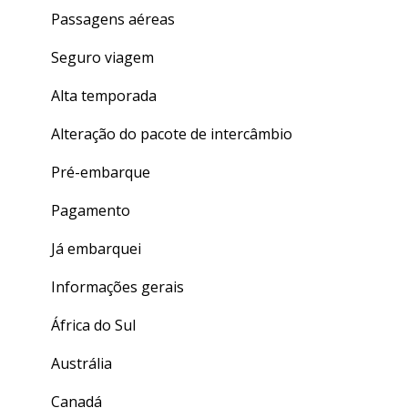
Dúvidas gerais
Passagens aéreas
Seguro viagem
Alta temporada
Alteração do pacote de intercâmbio
Pré-embarque
Pagamento
Já embarquei
Informações gerais
África do Sul
Austrália
Canadá