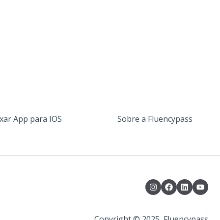
xar App para IOS
Sobre a Fluencypass
Copyright © 2025, Fluencypass