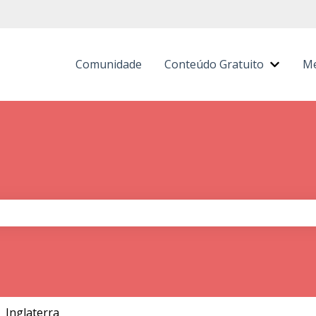
Comunidade
Conteúdo Gratuito
Me
Mostra
 de pesquisa está em branco.
Inglaterra