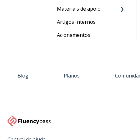
Materiais de apoio
Processos
Artigos Internos
Para o seu Intercâmbio
Acionamentos
Blog
Planos
Comunida
Central de ajuda