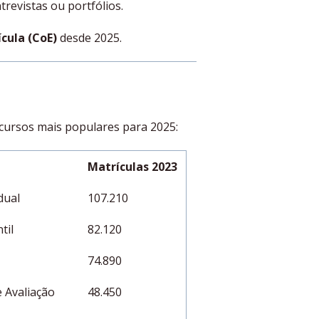
trevistas ou portfólios.
cula (CoE)
desde 2025.
 cursos mais populares para 2025:
Matrículas 2023
dual
107.210
til
82.120
74.890
 Avaliação
48.450