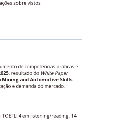
ações sobre vistos
vimento de competências práticas e
2025
, resultado do
White Paper
a
Mining and Automotive Skills
ucação e demanda do mercado.
 TOEFL: 4 em listening/reading, 14