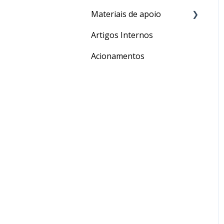
Materiais de apoio
Processos
Artigos Internos
Para o seu Intercâmbio
Acionamentos