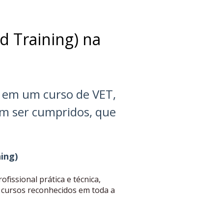
d Training) na
r em um curso de VET,
em ser cumpridos, que
ing)
issional prática e técnica,
cursos reconhecidos em toda a