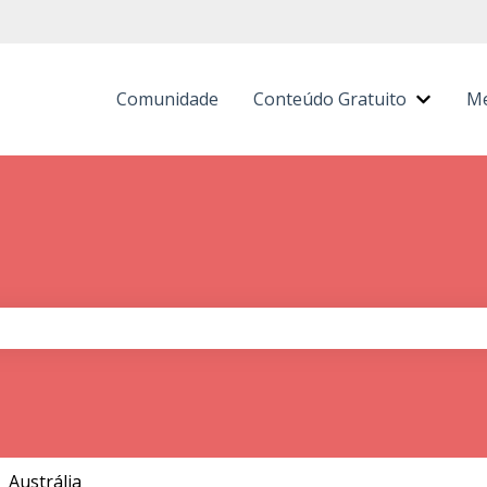
Comunidade
Conteúdo Gratuito
Me
Mostra
 de pesquisa está em branco.
Austrália