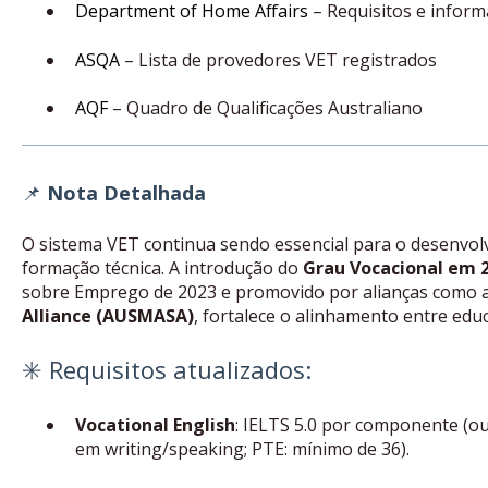
Department of Home Affairs
– Requisitos e inform
ASQA
– Lista de provedores VET registrados
AQF
– Quadro de Qualificações Australiano
📌
Nota Detalhada
O sistema VET continua sendo essencial para o desenvol
formação técnica. A introdução do
Grau Vocacional em 
sobre Emprego de 2023 e promovido por alianças como 
Alliance (AUSMASA)
, fortalece o alinhamento entre ed
✳️ Requisitos atualizados:
Vocational English
: IELTS 5.0 por componente (ou
em writing/speaking; PTE: mínimo de 36).