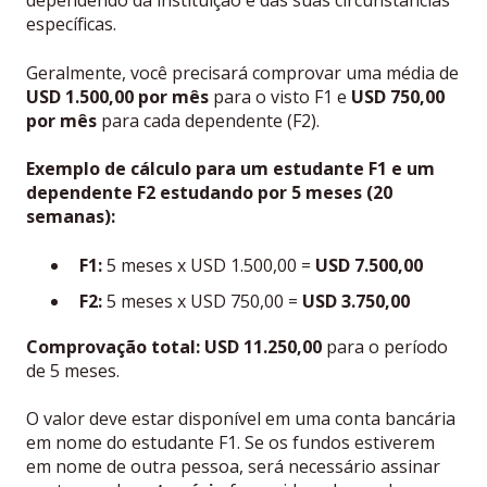
dependendo da instituição e das suas circunstâncias
específicas.
Geralmente, você precisará comprovar uma média de
USD 1.500,00 por mês
para o visto F1 e
USD 750,00
por mês
para cada dependente (F2).
Exemplo de cálculo para um estudante F1 e um
dependente F2 estudando por 5 meses (20
semanas):
F1:
5 meses x USD 1.500,00 =
USD 7.500,00
F2:
5 meses x USD 750,00 =
USD 3.750,00
Comprovação total:
USD 11.250,00
para o período
de 5 meses.
O valor deve estar disponível em uma conta bancária
em nome do estudante F1. Se os fundos estiverem
em nome de outra pessoa, será necessário assinar