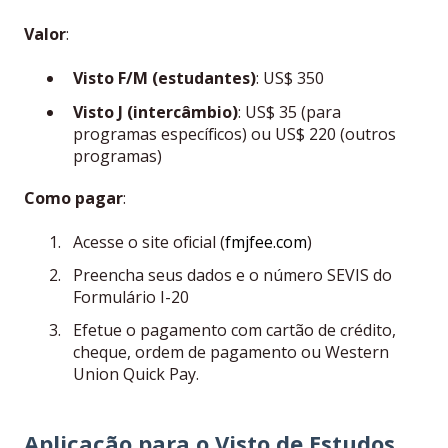
Valor
:
Visto F/M (estudantes)
: US$ 350
Visto J (intercâmbio)
: US$ 35 (para
programas específicos) ou US$ 220 (outros
programas)
Como pagar
:
Acesse o site oficial (
fmjfee.com
)
Preencha seus dados e o número SEVIS do
Formulário I-20
Efetue o pagamento com cartão de crédito,
cheque, ordem de pagamento ou Western
Union Quick Pay.
Aplicação para o Visto de Estudos