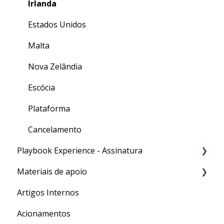
Irlanda
Estados Unidos
Malta
Nova Zelândia
Escócia
Plataforma
Cancelamento
Playbook Experience - Assinatura
Materiais de apoio
Processos
Artigos Internos
Para o seu Intercâmbio
Acionamentos