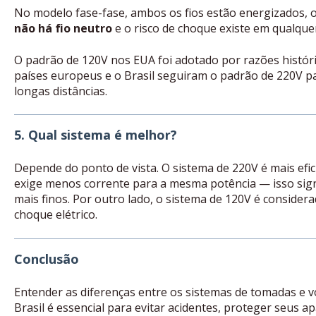
No modelo fase-fase, ambos os fios estão energizados, o 
não há fio neutro
e o risco de choque existe em qualqu
O padrão de 120V nos EUA foi adotado por razões histór
países europeus e o Brasil seguiram o padrão de 220V pa
longas distâncias.
5. Qual sistema é melhor?
Depende do ponto de vista. O sistema de 220V é mais efic
exige menos corrente para a mesma potência — isso sign
mais finos. Por outro lado, o sistema de 120V é conside
choque elétrico.
Conclusão
Entender as diferenças entre os sistemas de tomadas e 
Brasil é essencial para evitar acidentes, proteger seus 