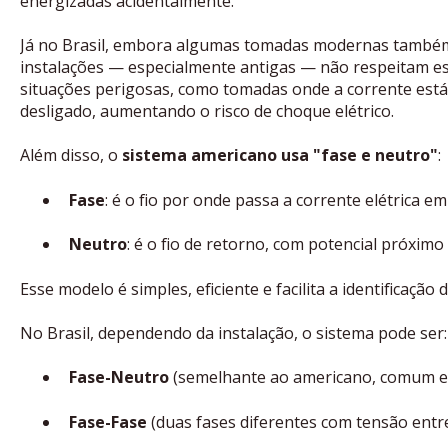
energizadas acidentalmente.
Já no Brasil, embora algumas tomadas modernas também
instalações — especialmente antigas — não respeitam ess
situações perigosas, como tomadas onde a corrente est
desligado, aumentando o risco de choque elétrico.
Além disso, o
sistema americano usa "fase e neutro"
:
Fase
: é o fio por onde passa a corrente elétrica em
Neutro
: é o fio de retorno, com potencial próximo 
Esse modelo é simples, eficiente e facilita a identificação
No Brasil, dependendo da instalação, o sistema pode ser:
Fase-Neutro
(semelhante ao americano, comum e
Fase-Fase
(duas fases diferentes com tensão entr