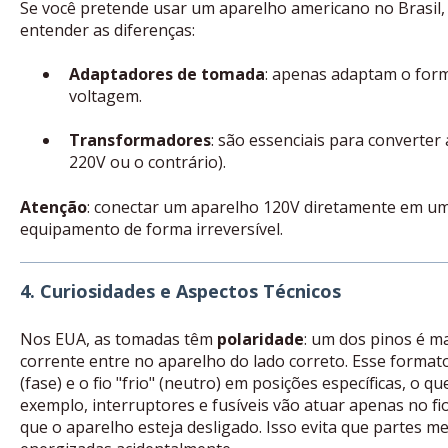
Se você pretende usar um aparelho americano no Brasil, 
entender as diferenças:
Adaptadores de tomada
: apenas adaptam o for
voltagem.
Transformadores
: são essenciais para converter 
220V ou o contrário).
Atenção
: conectar um aparelho 120V diretamente em u
equipamento de forma irreversível.
4. Curiosidades e Aspectos Técnicos
Nos EUA, as tomadas têm
polaridade
: um dos pinos é m
corrente entre no aparelho do lado correto. Esse format
(fase) e o fio "frio" (neutro) em posições específicas, o 
exemplo, interruptores e fusíveis vão atuar apenas no f
que o aparelho esteja desligado. Isso evita que partes 