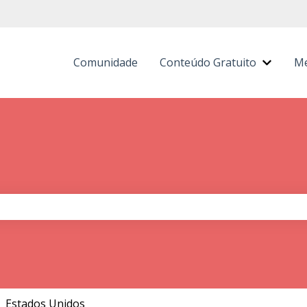
Comunidade
Conteúdo Gratuito
Me
Mostra
 de pesquisa está em branco.
Estados Unidos