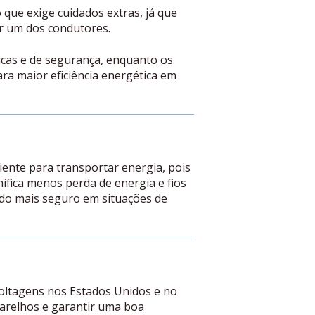
que exige cuidados extras, já que
er um dos condutores.
icas e de segurança, enquanto os
ra maior eficiência energética em
iente para transportar energia, pois
ifica menos perda de energia e fios
rado mais seguro em situações de
voltagens nos Estados Unidos e no
aparelhos e garantir uma boa