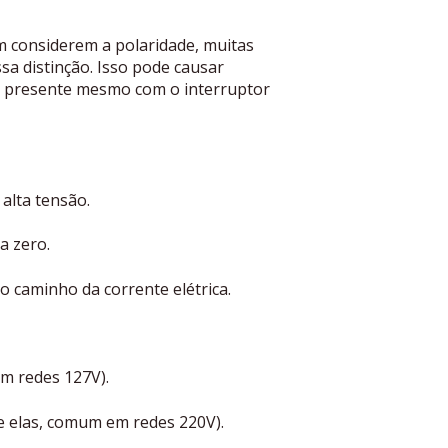
 considerem a polaridade, muitas
a distinção. Isso pode causar
á presente mesmo com o interruptor
 alta tensão.
a zero.
 do caminho da corrente elétrica.
m redes 127V).
e elas, comum em redes 220V).