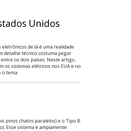
stados Unidos
eletrônicos de lá é uma realidade
um detalhe técnico costuma pegar
entre os dois países. Neste artigo,
m os sistemas elétricos nos EUA e no
e o tema.
s pinos chatos paralelos) e o Tipo B
o). Esse sistema é amplamente