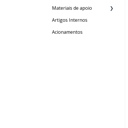
Materiais de apoio
Processos
Artigos Internos
Para o seu Intercâmbio
Acionamentos