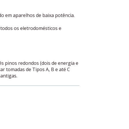
do em aparelhos de baixa potência.
todos os eletrodomésticos e
rês pinos redondos (dois de energia e
r tomadas de Tipos A, B e até C
antigas.