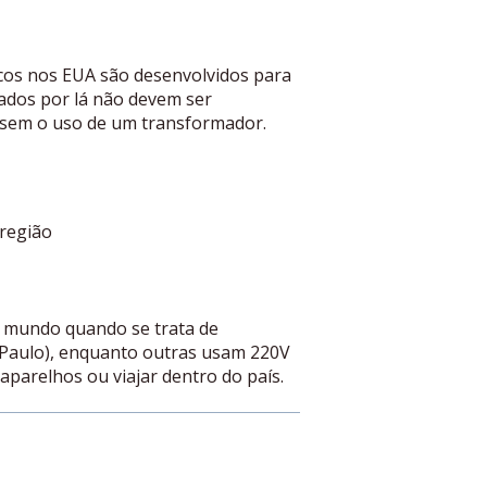
cos nos EUA são desenvolvidos para
rados por lá não devem ser
 sem o uso de um transformador.
 região
o mundo quando se trata de
Paulo), enquanto outras usam 220V
 aparelhos ou viajar dentro do país.