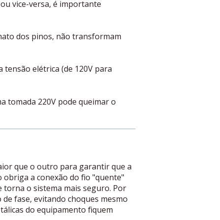
ou vice-versa, é importante
mato dos pinos, não transformam
a tensão elétrica (de 120V para
ma tomada 220V pode queimar o
aior que o outro para garantir que a
o obriga a conexão do fio "quente"
que torna o sistema mais seguro. Por
io de fase, evitando choques mesmo
metálicas do equipamento fiquem